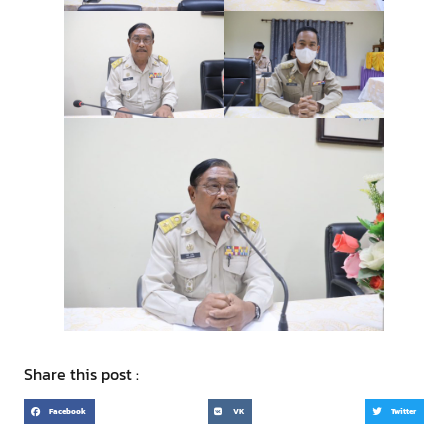
Share this post :
Facebook
VK
Twitter