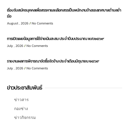
เรื่อง รับสมัครบุคคลเพื่อสรรหาและเลือกสรรเป็นพนักงานจ้างของเทศบาลตำบลชำ
ฆ้อ
August , 2026
No Comments
การเปิดเผยข้อมูลการใช้จ่ายเงินสะสม ประจำปีงบประมาณ พ.ศ.๒๕๖๙
July , 2026
No Comments
รายงานผลการพิจารณาจัดซื้อจัดจ้าง ประจำเดือนมิถุนายน ๒๕๖๙
July , 2026
No Comments
ข่าวประชาสัมพันธ์
ข่าวสาร
กองช่าง
ข่าวกิจกรรม