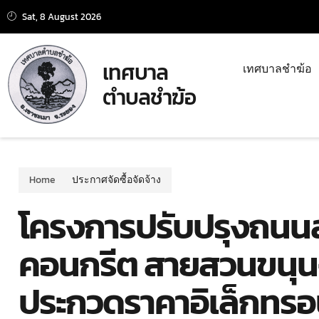
Sat, 8 August 2026
เทศบาล
เทศบาลชำฆ้อ
ตำบลชำฆ้อ
Home
ประกาศจัดซื้อจัดจ้าง
โครงการปรับปรุงถนน
คอนกรีต สายสวนขนุน-รพช
ประกวดราคาอิเล็กทรอน