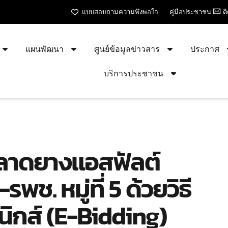
แบบสอบถามความพึงพอใจ
คู่มือประชาชน
ต
แผนพัฒนา
ศูนย์ข้อมูลข่าวสาร
ประกาศ
บริการประชาชน
ลาดยางแอสฟัลต์
. หมู่ที่ 5 ด้วยวิธี
ิกส์ (e-Bidding)