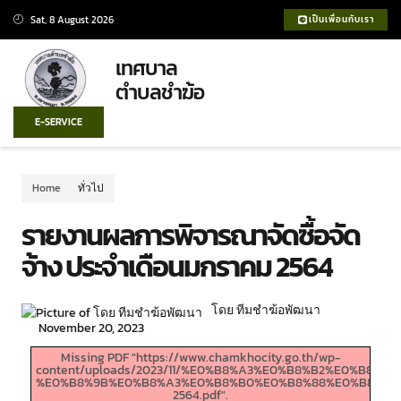
Sat, 8 August 2026
เป็นเพื่อนกับเรา
เทศบาล
ตำบลชำฆ้อ
E-SERVICE
Home
ทั่วไป
รายงานผลการพิจารณาจัดซื้อจัด
จ้าง ประจำเดือนมกราคม 2564
โดย ทีมชำฆ้อพัฒนา
November 20, 2023
Missing PDF "https://www.chamkhocity.go.th/wp-
content/uploads/2023/11/%E0%B8%A3%E0%B8%B2%E0%
%E0%B8%9B%E0%B8%A3%E0%B8%B0%E0%B8%88%E0%B8%B3
2564.pdf".