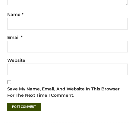
Name
*
Email
*
Website
Save My Name, Email, And Website In This Browser
For The Next Time I Comment.