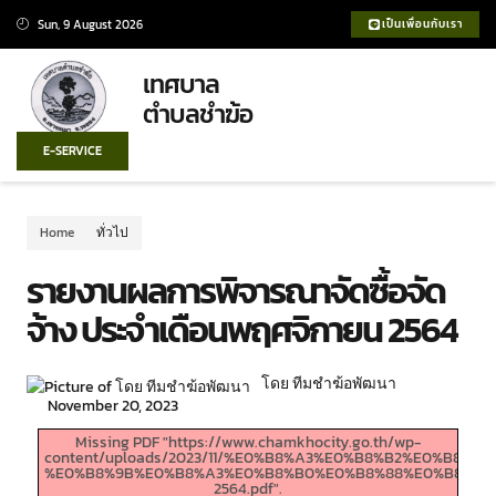
Sun, 9 August 2026
เป็นเพื่อนกับเรา
เทศบาล
ตำบลชำฆ้อ
E-SERVICE
Home
ทั่วไป
รายงานผลการพิจารณาจัดซื้อจัด
จ้าง ประจำเดือนพฤศจิกายน 2564
โดย ทีมชำฆ้อพัฒนา
November 20, 2023
Missing PDF "https://www.chamkhocity.go.th/wp-
content/uploads/2023/11/%E0%B8%A3%E0%B8%B2%E0%
%E0%B8%9B%E0%B8%A3%E0%B8%B0%E0%B8%88%E0%B8%B3
2564.pdf".