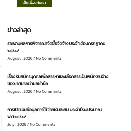
เป็นเพื่อนกับเรา
8%E0%B8%B1%E0%B8%94%E0%B8%8B%E0%B8%B7%E0%B9%89
ข่าวล่าสุด
รายงานผลการพิจารณาจัดซื้อจัดจ้าง ประจำเดือนกรกฎาคม
๒๕๖๙
August , 2026
No Comments
เรื่อง รับสมัครบุคคลเพื่อสรรหาและเลือกสรรเป็นพนักงานจ้าง
ของเทศบาลตำบลชำฆ้อ
August , 2026
No Comments
การเปิดเผยข้อมูลการใช้จ่ายเงินสะสม ประจำปีงบประมาณ
พ.ศ.๒๕๖๙
July , 2026
No Comments