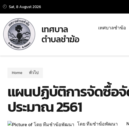
Sat, 8 August 2026
เทศบาล
เทศบาลชำฆ้อ
ตำบลชำฆ้อ
Home
ทั่วไป
แผนปฏิบัติการจัดซื้อจัด
ประมาณ 2561
N
โดย ทีมชำฆ้อพัฒนา