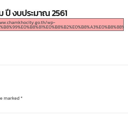
ติม ปี งบประมาณ 2561
/www.chamkhocity.go.th/wp-
9C%E0%B8%99%E0%B8%81%E0%B8%B2%E0%B8%A3%E0%B8%8
are marked
*