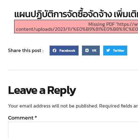
แผนปฏิบัติการจัดซื้อจัดจ้าง เพิ่มเ
Missing PDF "https:/
content/uploads/2023/11/%E0%B9%81%E0%B8%
Share this post :
Facebook
VK
Twitter
Leave a Reply
Your email address will not be published.
Required fields 
Comment
*