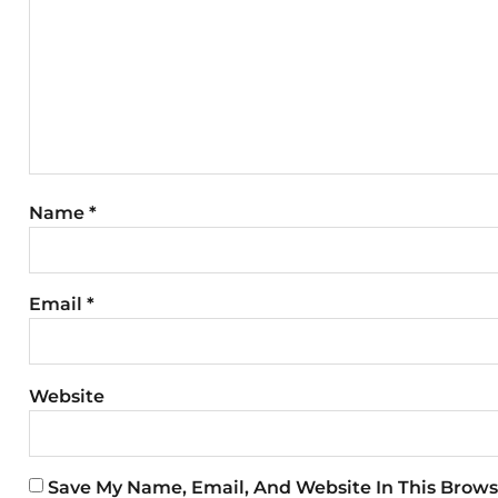
Name
*
Email
*
Website
Save My Name, Email, And Website In This Brows