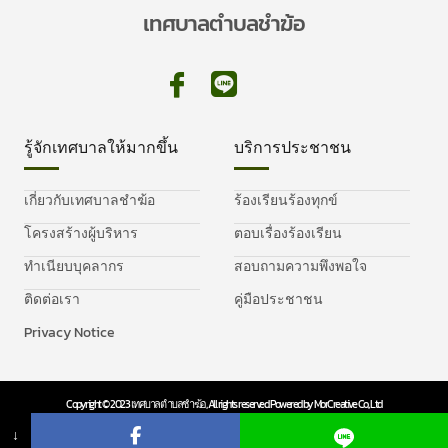
เทศบาลตำบลชำฆ้อ
รู้จักเทศบาลให้มากขึ้น
บริการประชาชน
เกี่ยวกับเทศบาลชำฆ้อ
ร้องเรียนร้องทุกข์
โครงสร้างผู้บริหาร
ตอบเรื่องร้องเรียน
ทำเนียบบุคลากร
สอบถามความพึงพอใจ
ติดต่อเรา
คู่มือประชาชน
Privacy Notice
Copyright © 2023 เทศบาลตำบลชำฆ้อ, All rights reserved. Powered by MorCreative Co., Ltd
Privacy Policy
Cookie Policy
↓