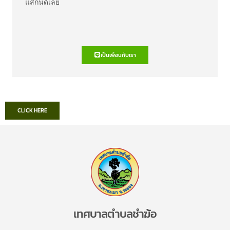
แสกนด์เลย
เป็นเพื่อนกับเรา
CLICK HERE
เทศบาลตำบลชำฆ้อ