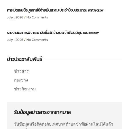
การเปิดเผยข้อมูลการใช้จ่ายเงินสะสม ประจำปีงบประมาณ พ.ศ.๒๕๖๙
July , 2026
No Comments
รายงานผลการพิจารณาจัดซื้อจัดจ้าง ประจำเดือนมิถุนายน ๒๕๖๙
July , 2026
No Comments
ข่าวประชาสัมพันธ์
ข่าวสาร
กองช่าง
ข่าวกิจกรรม
รับข้อมูลข่าวสารจากเทศบาล
รับข้อมูลหรือติดต่อกับเทศบาลตำบลชำฆ้อผ่านไลน์ได้แล้ว