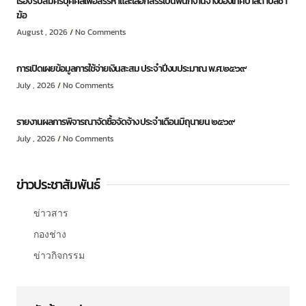
เรื่อง รับสมัครบุคคลเพื่อสรรหาและเลือกสรรเป็นพนักงานจ้างของเทศบาลตำบลชำ
ฆ้อ
August , 2026
No Comments
การเปิดเผยข้อมูลการใช้จ่ายเงินสะสม ประจำปีงบประมาณ พ.ศ.๒๕๖๙
July , 2026
No Comments
รายงานผลการพิจารณาจัดซื้อจัดจ้าง ประจำเดือนมิถุนายน ๒๕๖๙
July , 2026
No Comments
ข่าวประชาสัมพันธ์
ข่าวสาร
กองช่าง
ข่าวกิจกรรม