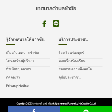
เทศบาลตำบลชำฆ้อ
รู้จักเทศบาลให้มากขึ้น
บริการประชาชน
เกี่ยวกับเทศบาลชำฆ้อ
ร้องเรียนร้องทุกข์
โครงสร้างผู้บริหาร
ตอบเรื่องร้องเรียน
ทำเนียบบุคลากร
สอบถามความพึงพอใจ
ติดต่อเรา
คู่มือประชาชน
Privacy Notice
Copyright © 2023 เทศบาลตำบลชำฆ้อ, All rights reserved. Powered by MorCreative Co., Ltd
Privacy Policy
Cookie Policy
↓