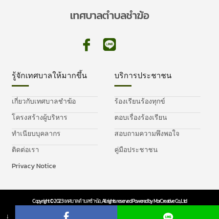
เทศบาลตำบลชำฆ้อ
รู้จักเทศบาลให้มากขึ้น
บริการประชาชน
เกี่ยวกับเทศบาลชำฆ้อ
ร้องเรียนร้องทุกข์
โครงสร้างผู้บริหาร
ตอบเรื่องร้องเรียน
ทำเนียบบุคลากร
สอบถามความพึงพอใจ
ติดต่อเรา
คู่มือประชาชน
Privacy Notice
Copyright © 2023 เทศบาลตำบลชำฆ้อ, All rights reserved. Powered by MorCreative Co., Ltd
Privacy Policy
Cookie Policy
↓