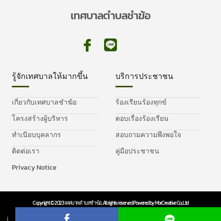
เทศบาลตำบลชำฆ้อ
รู้จักเทศบาลให้มากขึ้น
บริการประชาชน
เกี่ยวกับเทศบาลชำฆ้อ
ร้องเรียนร้องทุกข์
โครงสร้างผู้บริหาร
ตอบเรื่องร้องเรียน
ทำเนียบบุคลากร
สอบถามความพึงพอใจ
ติดต่อเรา
คู่มือประชาชน
Privacy Notice
Copyright © 2023 เทศบาลตำบลชำฆ้อ, All rights reserved. Powered by MorCreative Co., Ltd
Privacy Policy
Cookie Policy
↓