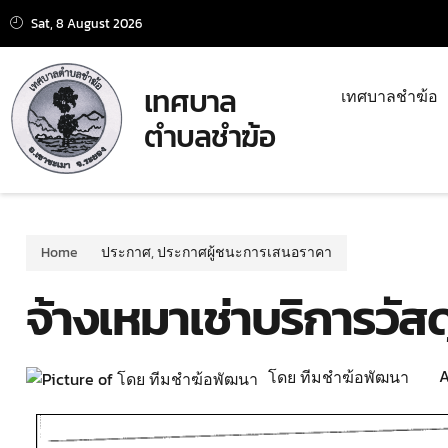
Sat, 8 August 2026
เทศบาล
เทศบาลชำฆ้อ
ตำบลชำฆ้อ
Home
ประกาศ
,
ประกาศผู้ชนะการเสนอราคา
จ้างเหมาเช่าบริการวัสด
A
โดย ทีมชำฆ้อพัฒนา