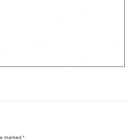
are marked
*