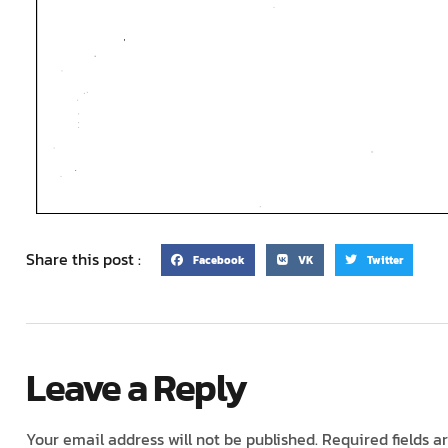
Share this post :
Facebook
VK
Twitter
Leave a Reply
Your email address will not be published.
Required fields 