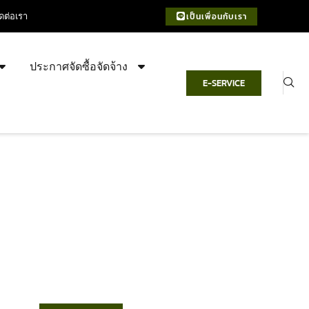
ิดต่อเรา
เป็นเพื่อนกับเรา
ประกาศจัดซื้อจัดจ้าง
E-SERVICE
เทศบาลตำบลชำฆ้อ
“ตำบลชำฆ้อมุ่งพัฒนาคุณภาพชีวิต
เศรษฐกิจก้าวหน้า ประชาชนมีส่วนร่วม ”