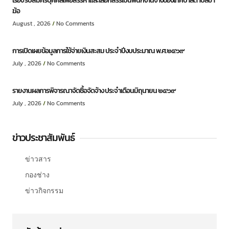
เรื่อง รับสมัครบุคคลเพื่อสรรหาและเลือกสรรเป็นพนักงานจ้างของเทศบาลตำบลชำ
ฆ้อ
August , 2026
No Comments
การเปิดเผยข้อมูลการใช้จ่ายเงินสะสม ประจำปีงบประมาณ พ.ศ.๒๕๖๙
July , 2026
No Comments
รายงานผลการพิจารณาจัดซื้อจัดจ้าง ประจำเดือนมิถุนายน ๒๕๖๙
July , 2026
No Comments
ข่าวประชาสัมพันธ์
ข่าวสาร
กองช่าง
ข่าวกิจกรรม