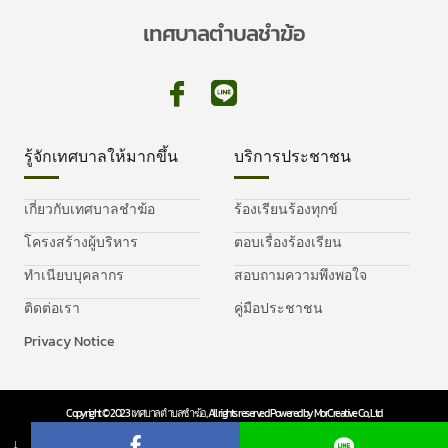
เทศบาลตำบลชำฆ้อ
รู้จักเทศบาลให้มากขึ้น
บริการประชาชน
เกี่ยวกับเทศบาลชำฆ้อ
ร้องเรียนร้องทุกข์
โครงสร้างผู้บริหาร
ตอบเรื่องร้องเรียน
ทำเนียบบุคลากร
สอบถามความพึงพอใจ
ติดต่อเรา
คู่มือประชาชน
Privacy Notice
Copyright © 2023 เทศบาลตำบลชำฆ้อ, All rights reserved. Powered by MorCreative Co., Ltd
Privacy Policy
Cookie Policy
↓