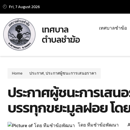
Fri, 7 August 2026
เทศบาล
เทศบาลชำฆ้อ
ตำบลชำฆ้อ
Home
ประกาศ
,
ประกาศผู้ชนะการเสนอราคา
ประกาศผู้ชนะการเสนอ
บรรทุกขยะมูลฝอย โดยว
A
โดย ทีมชำฆ้อพัฒนา