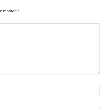
are marked
*