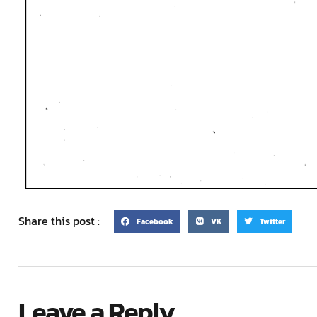
Share this post :
Facebook
VK
Twitter
Leave a Reply