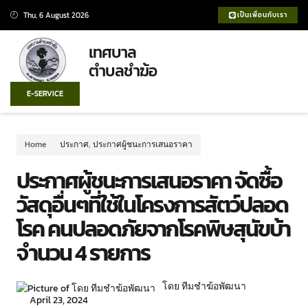
Thu, 6 August 2026
เป็นเพื่อนกับเรา
เทศบาล
ตำบลชำฆ้อ
E-SERVICE
Home
ประกาศ
,
ประกาศผู้ชนะการเสนอราคา
ประกาศผู้ชนะการเสนอราคา จัดซื้อ
วัสดุอื่นๆที่ใช้ในโครงการสัตว์ปลอด
โรค คนปลอดภัยจากโรคพิษสุนัขบ้า
จำนวน 4 รายการ
โดย ทีมชำฆ้อพัฒนา
April 23, 2024