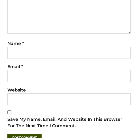
Name
*
Email
*
Website
Save My Name, Email, And Website In This Browser
For The Next Time I Comment.