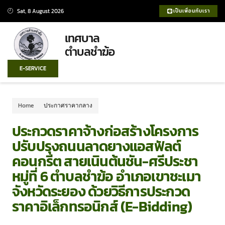
Sat, 8 August 2026
เป็นเพื่อนกับเรา
เทศบาล
ตำบลชำฆ้อ
E-SERVICE
Home
ประกาศราคากลาง
ประกวดราคาจ้างก่อสร้างโครงการ
ปรับปรุงถนนลาดยางแอสฟัลต์
คอนกรีต สายเนินต้นชัน-ศรีประชา
หมู่ที่ 6 ตำบลชำฆ้อ อำเภอเขาชะเมา
จังหวัดระยอง ด้วยวิธีการประกวด
ราคาอิเล็กทรอนิกส์ (e-Bidding)