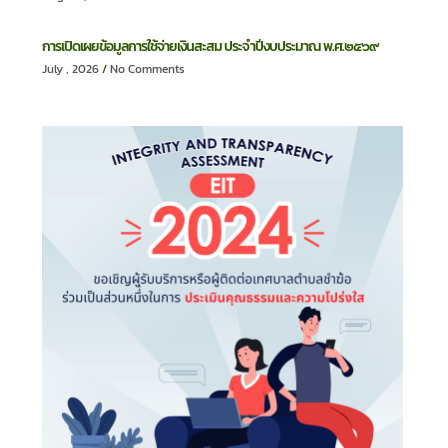
การเปิดเผยข้อมูลการใช้จ่ายเงินสะสม ประจำปีงบประมาณ พ.ศ.๒๕๖๙
July , 2026
No Comments