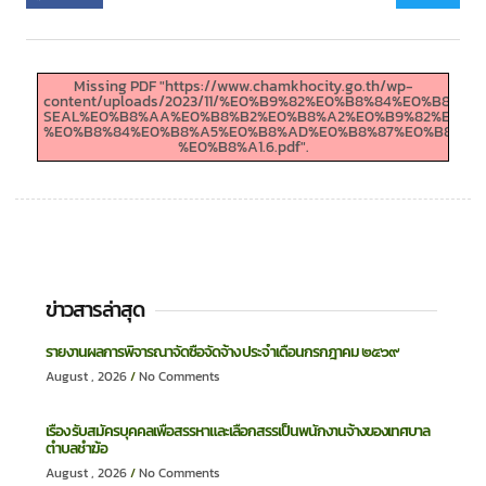
Missing PDF "https://www.chamkhocity.go.th/wp-
content/uploads/2023/11/%E0%B9%82%E0%B8%84%E0%
SEAL%E0%B8%AA%E0%B8%B2%E0%B8%A2%E0%B9%82%E0%B
%E0%B8%84%E0%B8%A5%E0%B8%AD%E0%B8%87%E0%B8%9B
%E0%B8%A1.6.pdf".
ข่าวสารล่าสุด
รายงานผลการพิจารณาจัดซื้อจัดจ้าง ประจำเดือนกรกฎาคม ๒๕๖๙
August , 2026
No Comments
เรื่อง รับสมัครบุคคลเพื่อสรรหาและเลือกสรรเป็นพนักงานจ้างของเทศบาล
ตำบลชำฆ้อ
August , 2026
No Comments