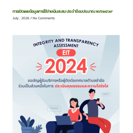
การเปิดเผยข้อมูลการใช้จ่ายเงินสะสม ประจำปีงบประมาณ พ.ศ.๒๕๖๙
July , 2026
No Comments