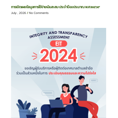
การเปิดเผยข้อมูลการใช้จ่ายเงินสะสม ประจำปีงบประมาณ พ.ศ.๒๕๖๙
July , 2026
No Comments