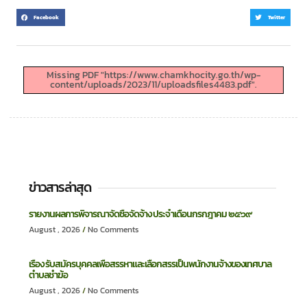
Facebook
Twitter
Missing PDF "https://www.chamkhocity.go.th/wp-
content/uploads/2023/11/uploadsfiles4483.pdf".
ข่าวสารล่าสุด
รายงานผลการพิจารณาจัดซื้อจัดจ้าง ประจำเดือนกรกฎาคม ๒๕๖๙
August , 2026
No Comments
เรื่อง รับสมัครบุคคลเพื่อสรรหาและเลือกสรรเป็นพนักงานจ้างของเทศบาล
ตำบลชำฆ้อ
August , 2026
No Comments