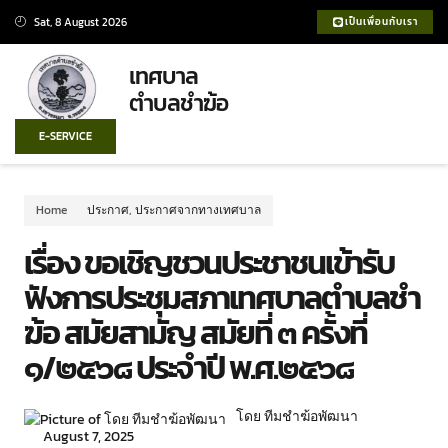
Sat, 8 August 2026
เป็นเพื่อนกับเรา
เทศบาล
ตำบลชำฆ้อ
E-SERVICE
Home
ประกาศ
,
ประกาศจากทางเทศบาล
เรื่อง ขอเชิญชวนประชาชนเข้ารับ
ฟังการประชุมสภาเทศบาลตำบลชำ
ฆ้อ สมัยสามัญ สมัยที่ ๓ ครั้งที่
๑/๒๕๖๘ ประจำปี พ.ศ.๒๕๖๘
โดย ทีมชำฆ้อพัฒนา
August 7, 2025