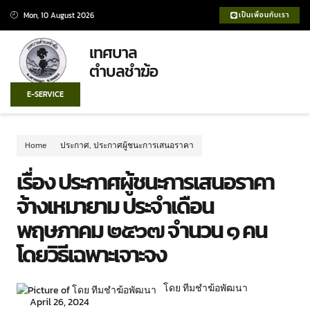
Mon, 10 August 2026
เป็นเพื่อนกับเรา
เทศบาล
ตำบลชำฆ้อ
E-SERVICE
Home
ประกาศ
,
ประกาศผู้ชนะการเสนอราคา
เรื่อง ประกาศผู้ชนะการเสนอราคา
จ้างเหมายาม ประจำเดือน
พฤษภาคม ๒๕๖๗ จำนวน ๑ คน
โดยวิธีเฉพาะเจาะจง
โดย ทีมชำฆ้อพัฒนา
April 26, 2024