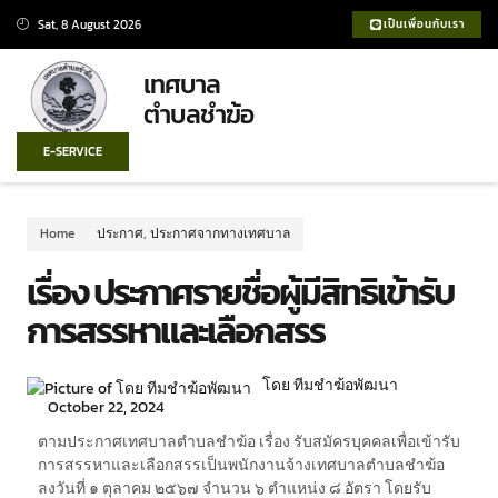
Sat, 8 August 2026
เป็นเพื่อนกับเรา
เทศบาล
ตำบลชำฆ้อ
E-SERVICE
Home
ประกาศ
,
ประกาศจากทางเทศบาล
เรื่อง ประกาศรายชื่อผู้มีสิทธิเข้ารับ
การสรรหาและเลือกสรร
โดย ทีมชำฆ้อพัฒนา
October 22, 2024
ตามประกาศเทศบาลตำบลชำฆ้อ เรื่อง รับสมัครบุคคลเพื่อเข้ารับ
การสรรหาและเลือกสรรเป็นพนักงานจ้างเทศบาลตำบลชำฆ้อ
ลงวันที่ ๑ ตุลาคม ๒๕๖๗ จำนวน ๖ ตำแหน่ง ๘ อัตรา โดยรับ