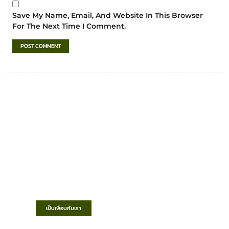
Save My Name, Email, And Website In This Browser
For The Next Time I Comment.
เทศบาลตำบลชำฆ้อ
“ตำบลชำฆ้อมุ่งพัฒนาคุณภาพชีวิต เศรษฐกิจ
ก้าวหน้า ประชาชนมีส่วนร่วม ”
เป็นเพื่อนกับเรา