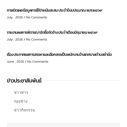
การเปิดเผยข้อมูลการใช้จ่ายเงินสะสม ประจำปีงบประมาณ พ.ศ.๒๕๖๙
July , 2026
No Comments
รายงานผลการพิจารณาจัดซื้อจัดจ้าง ประจำเดือนมิถุนายน ๒๕๖๙
July , 2026
No Comments
เรื่อง ประกาศผลการสรรหาและเลือกสรรเป็นพนักงานจ้างเทศบาลตำบลชำฆ้อ
June , 2026
No Comments
ข่าวประชาสัมพันธ์
ข่าวสาร
กองช่าง
ข่าวกิจกรรม