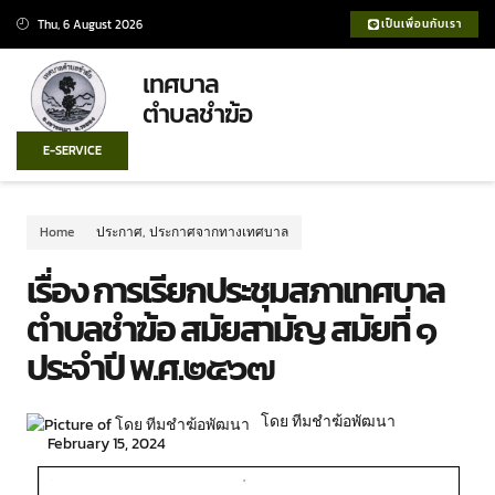
Thu, 6 August 2026
เป็นเพื่อนกับเรา
เทศบาล
ตำบลชำฆ้อ
E-SERVICE
Home
ประกาศ
,
ประกาศจากทางเทศบาล
เรื่อง การเรียกประชุมสภาเทศบาล
ตำบลชำฆ้อ สมัยสามัญ สมัยที่ ๑
ประจำปี พ.ศ.๒๕๖๗
โดย ทีมชำฆ้อพัฒนา
February 15, 2024