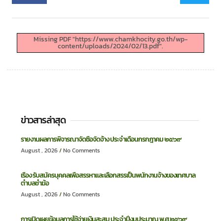
Missing PDF "https://www.chamkhocity.go.th/wp-
content/uploads/2024/02/13.pdf".
ข่าวสารล่าสุด
รายงานผลการพิจารณาจัดซื้อจัดจ้าง ประจำเดือนกรกฎาคม ๒๕๖๙
August , 2026
No Comments
เรื่อง รับสมัครบุคคลเพื่อสรรหาและเลือกสรรเป็นพนักงานจ้างของเทศบาล
ตำบลชำฆ้อ
August , 2026
No Comments
การเปิดเผยข้อมูลการใช้จ่ายเงินสะสม ประจำปีงบประมาณ พ.ศ.๒๕๖๙