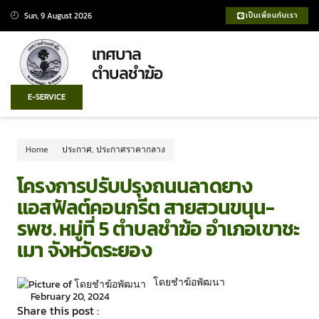
Sun, 9 August 2026
เป็นเพื่อนกับเรา
เทศบาล
ตำบลชำฆ้อ
E-SERVICE
Home
ประกาศ
,
ประกาศราคากลาง
โครงการปรับปรุงถนนลาดยาง
แอสฟัลต์คอนกรีต สายสวนขนุน-
รพช. หมู่ที่ 5 ตำบลชำฆ้อ อำเภอเขาชะ
เมา จังหวัดระยอง
โดยชำฆ้อพัฒนา
February 20, 2024
Share this post :