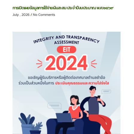
การเปิดเผยข้อมูลการใช้จ่ายเงินสะสม ประจำปีงบประมาณ พ.ศ.๒๕๖๙
July , 2026
No Comments