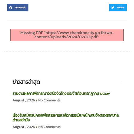
Facebook
Twitter
Missing PDF "https://www.chamkhocity.go.th/wp-
content/uploads/2024/02/03.pdf".
ข่าวสารล่าสุด
รายงานผลการพิจารณาจัดซื้อจัดจ้าง ประจำเดือนกรกฎาคม ๒๕๖๙
August , 2026
No Comments
เรื่อง รับสมัครบุคคลเพื่อสรรหาและเลือกสรรเป็นพนักงานจ้างของเทศบาล
ตำบลชำฆ้อ
August , 2026
No Comments