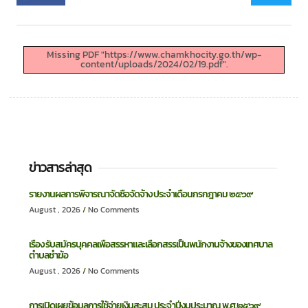
Missing PDF "https://www.chamkhocity.go.th/wp-
content/uploads/2024/02/19.pdf".
ข่าวสารล่าสุด
รายงานผลการพิจารณาจัดซื้อจัดจ้าง ประจำเดือนกรกฎาคม ๒๕๖๙
August , 2026
No Comments
เรื่อง รับสมัครบุคคลเพื่อสรรหาและเลือกสรรเป็นพนักงานจ้างของเทศบาล
ตำบลชำฆ้อ
August , 2026
No Comments
การเปิดเผยข้อมูลการใช้จ่ายเงินสะสม ประจำปีงบประมาณ พ.ศ.๒๕๖๙