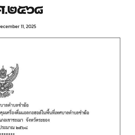
.ศ.๒๕๖๘
ecember 11, 2025