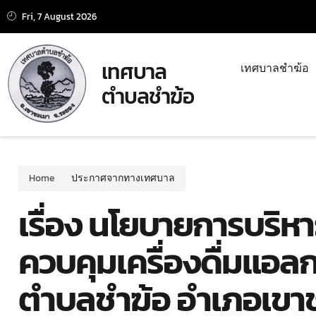
Fri, 7 August 2026
เทศบาล
เทศบาลชำฆ้อ
ตำบลชำฆ้อ
Home
ประกาศจากทางเทศบาล
เรื่อง นโยบายการบริห
ควบคุมเครื่องดื่มแอลก
ตำบลชำฆ้อ อำเภอเขาช