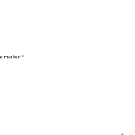
are marked
*