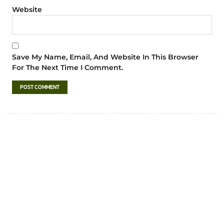
Website
Save My Name, Email, And Website In This Browser
For The Next Time I Comment.
เทศบาลตำบลชำฆ้อ
“ตำบลชำฆ้อมุ่งพัฒนาคุณภาพชีวิต เศรษฐกิจ
ก้าวหน้า ประชาชนมีส่วนร่วม ”