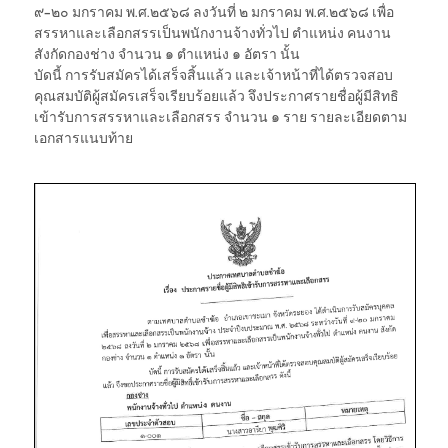
๙-๒๐ มกราคม พ.ศ.๒๕๖๘ ลงวันที่ ๒ มกราคม พ.ศ.๒๕๖๘ เพื่อ
สรรหาและเลือกสรรเป็นพนักงานจ้างทั่วไป ตำแหน่ง คนงาน
สังกัดกองช่าง จำนวน ๑ ตำแหน่ง ๑ อัตรา นั้น
บัดนี้ การรับสมัครได้เสร็จสิ้นแล้ว และเจ้าหน้าที่ได้ตรวจสอบ
คุณสมบัติผู้สมัครเสร็จเรียบร้อยแล้ว จึงประกาศรายชื่อผู้มีสิทธิ
เข้ารับการสรรหาและเลือกสรร จำนวน ๑ ราย รายละเอียดตาม
เอกสารแนบท้าย