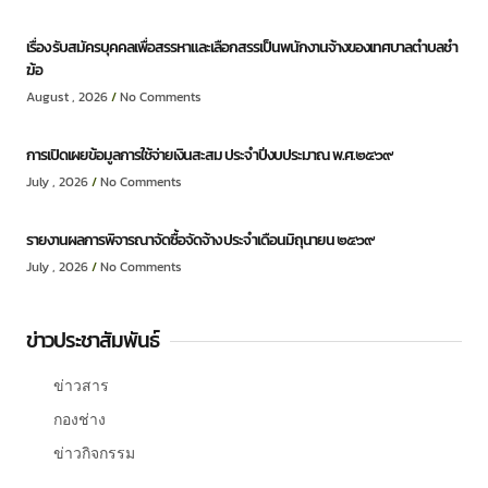
เรื่อง รับสมัครบุคคลเพื่อสรรหาและเลือกสรรเป็นพนักงานจ้างของเทศบาลตำบลชำ
ฆ้อ
August , 2026
No Comments
การเปิดเผยข้อมูลการใช้จ่ายเงินสะสม ประจำปีงบประมาณ พ.ศ.๒๕๖๙
July , 2026
No Comments
รายงานผลการพิจารณาจัดซื้อจัดจ้าง ประจำเดือนมิถุนายน ๒๕๖๙
July , 2026
No Comments
ข่าวประชาสัมพันธ์
ข่าวสาร
กองช่าง
ข่าวกิจกรรม