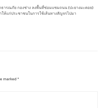
าสาธารณภัย กองช่าง ลงพื้นที่ซ่อมแซมถนน (ปะยางมะตอย)
วกให้แก่ประชาชนในการใช้เส้นทางสัญจรไปมา
are marked
*