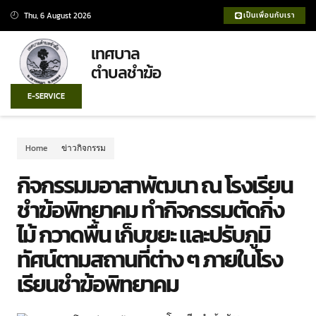
Thu, 6 August 2026
เป็นเพื่อนกับเรา
เทศบาล
ตำบลชำฆ้อ
E-SERVICE
Home
ข่าวกิจกรรม
กิจกรรมมอาสาพัฒนา ณ โรงเรียน
ชำฆ้อพิทยาคม ทำกิจกรรมตัดกิ่ง
ไม้ กวาดพื้น เก็บขยะ และปรับภูมิ
ทัศน์ตามสถานที่ต่าง ๆ ภายในโรง
เรียนชำฆ้อพิทยาคม