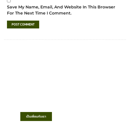
Save My Name, Email, And Website In This Browser
For The Next Time I Comment.
เทศบาลตำบลชำฆ้อ
“ตำบลชำฆ้อมุ่งพัฒนาคุณภาพชีวิต เศรษฐกิจ
ก้าวหน้า ประชาชนมีส่วนร่วม ”
เป็นเพื่อนกับเรา