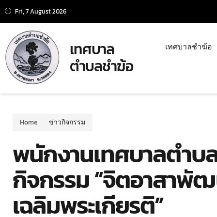
Fri, 7 August 2026
เทศบาล
เทศบาลชำฆ้อ
ตำบลชำฆ้อ
Home
ข่าวกิจกรรม
พนักงานเทศบาลตำบลชำ
กิจกรรม “จิตอาสาพัฒน
เฉลิมพระเกียรติ”