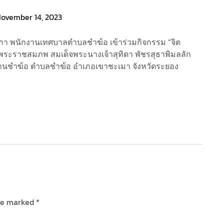
ovember 14, 2023
ิกสภา พนักงานเทศบาลตำบลชำฆ้อ เข้าร่วมกิจกรรม “จิต
ันพระราชสมภพ สมเด็จพระนางเจ้าสุทิดา พัชรสุธาพิมลลัก
้านชำฆ้อ ตำบลชำฆ้อ อำเภอเขาชะเมา จังหวัดระยอง
are marked
*