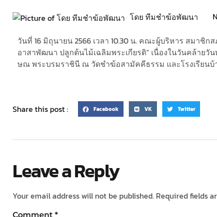
N
โดย ทีมชำฆ้อพัฒนา
วันที่ 16 มิถุนายน 2566 เวลา 10.30 น. คณะผู้บริหาร สมาช
อาสาพัฒนา ปลูกต้นไม้เฉลิมพระเกียรติ” เนื่องในวันคล้ายว
ษณ พระบรมราชินี ณ วัดชำฆ้อสามัคคีธรรม และโรงเรียนบ
Share this post :
Facebook
VK
Twitter
Leave a Reply
Your email address will not be published.
Required fields 
Comment
*