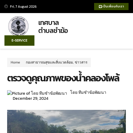
Fri, 7 August 2026
เป็นเพื่อนกับเรา
เทศบาล
ตำบลชำฆ้อ
E-SERVICE
Home
กองสาธารณสุขและสิ่งแวดล้อม
,
ข่าวสาร
ตรวจดูคุณภาพของน้ำคลองโพล้
โดย ทีมชำฆ้อพัฒนา
December 29, 2024