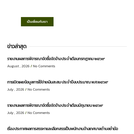
“ตำบลชำฆ้อมุ่งพัฒนาคุณภาพชีวิต เศรษฐกิจ
ก้าวหน้า ประชาชนมีส่วนร่วม ”
เป็นเพื่อนกับเรา
ข่าวล่าสุด
รายงานผลการพิจารณาจัดซื้อจัดจ้าง ประจำเดือนกรกฎาคม ๒๕๖๙
August , 2026
No Comments
การเปิดเผยข้อมูลการใช้จ่ายเงินสะสม ประจำปีงบประมาณ พ.ศ.๒๕๖๙
July , 2026
No Comments
รายงานผลการพิจารณาจัดซื้อจัดจ้าง ประจำเดือนมิถุนายน ๒๕๖๙
July , 2026
No Comments
เรื่อง ประกาศผลการสรรหาและเลือกสรรเป็นพนักงานจ้างเทศบาลตำบลชำฆ้อ