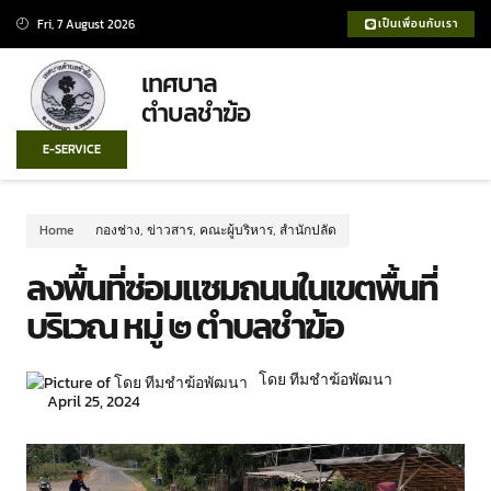
Fri, 7 August 2026
เป็นเพื่อนกับเรา
เทศบาล
ตำบลชำฆ้อ
E-SERVICE
Home
กองช่าง
,
ข่าวสาร
,
คณะผู้บริหาร
,
สำนักปลัด
ลงพื้นที่ซ่อมแซมถนนในเขตพื้นที่
บริเวณ หมู่ ๒ ตำบลชำฆ้อ
โดย ทีมชำฆ้อพัฒนา
April 25, 2024