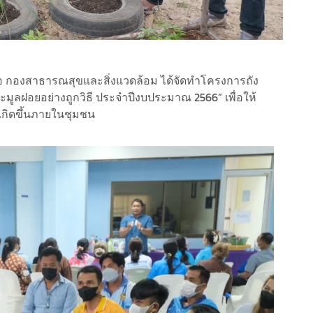
้อ กองสาธารณสุขและสิ่งแวดล้อม ได้จัดทำโครงการถัง
ูลฝอยอย่างถูกวิธี ประจำปีงบประมาณ 2566” เพื่อให้
เกิดขึ้นภายในชุมชน