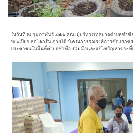
ในวันที่ 10 กุมภาพันธ์ 2566 คณะผู้บริหารเทศบาลตำบลชำฆ
ขยะเปียก ลดโลกร้น ภายใต้ “โครงการรณรงค์การคัดแยกขยะม
ประชาชนในพื้นที่ตำบลชำฆ้อ ร่วมมือและแก้ไขปัญหาขยะที่