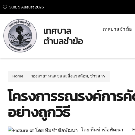
Sun, 9 August 2026
เทศบาล
เทศบาลชำฆ้อ
ตำบลชำฆ้อ
Home
กองสาธารณสุขและสิ่งแวดล้อม
,
ข่าวสาร
โครงการรณรงค์การค
อย่างถูกวิธี
F
โดย ทีมชำฆ้อพัฒนา