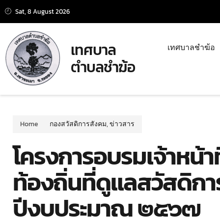
Sat, 8 August 2026
เทศบาล
เทศบาลชำฆ้อ
ตำบลชำฆ้อ
Home
กองสวัสดิการสังคม
,
ข่าวสาร
โครงการอบรมเจ้าหน้า
ท้องถิ่นที่ดูแลสวัสดิ
ปีงบประมาณ ๒๕๖๗