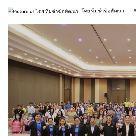
A
โดย ทีมชำฆ้อพัฒนา