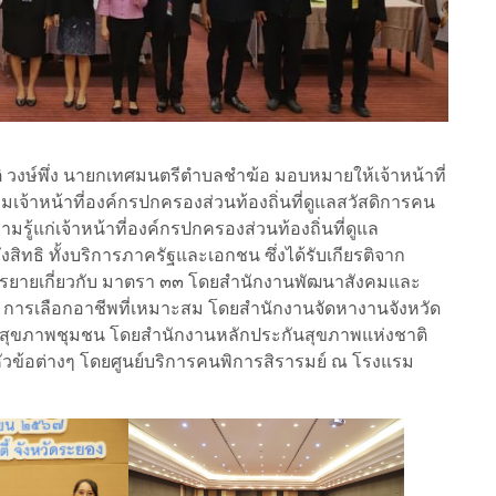
ิ วงษ์พึ่ง นายกเทศมนตรีตำบลชำฆ้อ มอบหมายให้เจ้าหน้าที่
้าหน้าที่องค์กรปกครองส่วนท้องถิ่นที่ดูแลสวัสดิการคน
ู้แก่เจ้าหน้าที่องค์กรปกครองส่วนท้องถิ่นที่ดูแล
สิทธิ ทั้งบริการภาครัฐและเอกชน ซึ่งได้รับเกียรติจาก
บรรยายเกี่ยวกับ มาตรา ๓๓ โดยสำนักงานพัฒนาสังคมและ
๕ การเลือกอาชีพที่เหมาะสม โดยสำนักงานจัดหางานจังหวัด
นสุขภาพชุมชน โดยสำนักงานหลักประกันสุขภาพแห่งชาติ
วข้อต่างๆ โดยศูนย์บริการคนพิการสิรารมย์ ณ โรงแรม