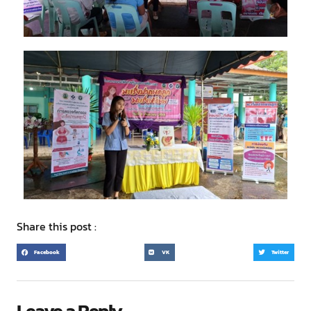
Share this post :
Facebook
VK
Twitter
Leave a Reply