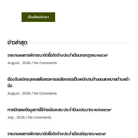
ก้าวหน้า ประชาชนมีส่วนร่วม ”
เป็นเพื่อนกับเรา
ข่าวล่าสุด
รายงานผลการพิจารณาจัดซื้อจัดจ้าง ประจำเดือนกรกฎาคม ๒๕๖๙
August , 2026
No Comments
เรื่อง รับสมัครบุคคลเพื่อสรรหาและเลือกสรรเป็นพนักงานจ้างของเทศบาลตำบลชำ
ฆ้อ
August , 2026
No Comments
การเปิดเผยข้อมูลการใช้จ่ายเงินสะสม ประจำปีงบประมาณ พ.ศ.๒๕๖๙
July , 2026
No Comments
รายงานผลการพิจารณาจัดซื้อจัดจ้าง ประจำเดือนมิถุนายน ๒๕๖๙