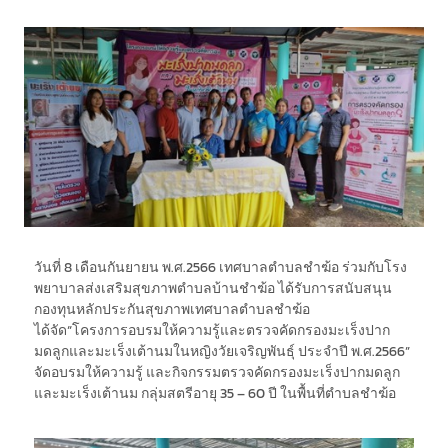
วันที่ 8 เดือนกันยายน พ.ศ.2566 เทศบาลตำบลชำฆ้อ ร่วมกับโรง
พยาบาลส่งเสริมสุขภาพตำบลบ้านชำฆ้อ ได้รับการสนับสนุน
กองทุนหลักประกันสุขภาพเทศบาลตำบลชำฆ้อ
ได้จัด“โครงการอบรมให้ความรู้และตรวจคัดกรองมะเร็งปาก
มดลูกและมะเร็งเต้านมในหญิงวัยเจริญพันธุ์ ประจำปี พ.ศ.2566”
จัดอบรมให้ความรู้ และกิจกรรมตรวจคัดกรองมะเร็งปากมดลูก
และมะเร็งเต้านม กลุ่มสตรีอายุ 35 – 60 ปี ในพื้นที่ตำบลชำฆ้อ