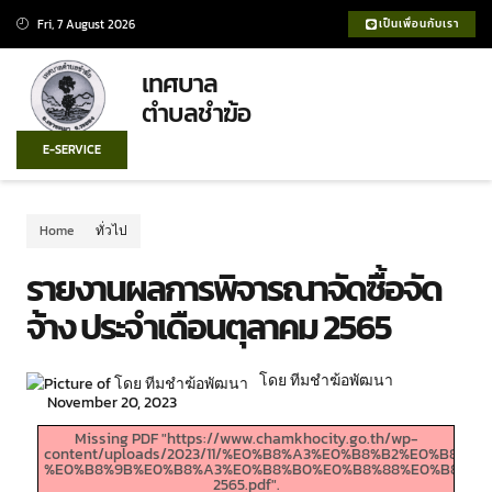
Fri, 7 August 2026
เป็นเพื่อนกับเรา
เทศบาล
ตำบลชำฆ้อ
E-SERVICE
Home
ทั่วไป
รายงานผลการพิจารณาจัดซื้อจัด
จ้าง ประจำเดือนตุลาคม 2565
โดย ทีมชำฆ้อพัฒนา
November 20, 2023
Missing PDF "https://www.chamkhocity.go.th/wp-
content/uploads/2023/11/%E0%B8%A3%E0%B8%B2%E0%
%E0%B8%9B%E0%B8%A3%E0%B8%B0%E0%B8%88%E0%B8%B3
2565.pdf".