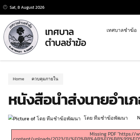
Sat, 8 August 2026
เทศบาล
เทศบาลชำฆ้อ
ตำบลชำฆ้อ
Home
ควบคุมภายใน
หนังสือนำส่งนายอำเภ
N
โดย ทีมชำฆ้อพัฒนา
Missing PDF "https:/
content/uploads/2023/11/%E0%B8%AB%E0%B8%