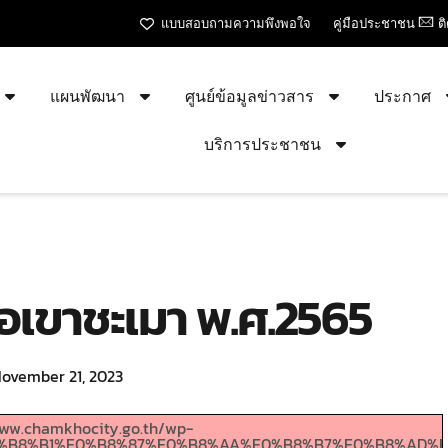
แบบสอบถามความพึงพอใจ
คู่มือประชาชน
ต
แผนพัฒนา
ศูนย์ข้อมูลข่าวสาร
ประกาศ
บริการประชาชน
อเขาชะเมา พ.ศ.2565
ovember 21, 2023
/www.chamkhocity.go.th/wp-
99%E0%B8%B1%E0%B8%87%E0%B8%AA%E0%B8%B7%E0%B8