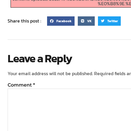
%E0%B8%9E.%E0
Share this post :
Facebook
VK
Twitter
Leave a Reply
Your email address will not be published.
Required fields 
Comment
*