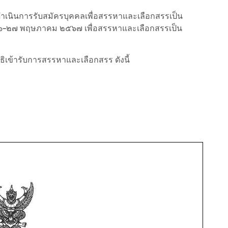
เนินการรับสมัครบุคคลเพื่อสรรหาและเลือกสรรเป็น
 ๑๖-๒๗ พฤษภาคม ๒๕๖๗ เพื่อสรรหาและเลือกสรรเป็น
ิทธิเข้ารับการสรรหาและเลือกสรร ดังนี้