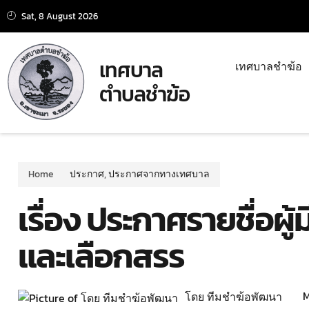
Sat, 8 August 2026
เทศบาล
เทศบาลชำฆ้อ
ตำบลชำฆ้อ
Home
ประกาศ
,
ประกาศจากทางเทศบาล
เรื่อง ประกาศรายชื่อผู้
และเลือกสรร
M
โดย ทีมชำฆ้อพัฒนา