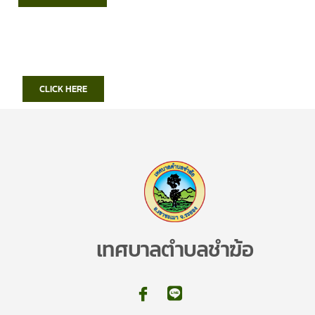
CLICK HERE
เทศบาลตำบลชำฆ้อ