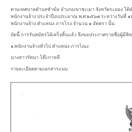
ตามเทศบาลตำบลชำฆ้อ อำเภอเขาชะเมา จังหวัดระยอง ได้ดำ
พนักงานจ้าง ประจำปีงบประมาณ พ.ศ.๒๕๖๗ ระหว่างวันที่
พนักงานจ้าง ตำแหน่ง ภารโรง จำนวน ๑ อัตตรา นั้น
บัดนี้ การรับสมัครได้เสร็จสิ้นแล้ว จึงขอประกาศรายชื่อผู้มีส
๑.พนักงานจ้างทั่วไป ตำแหน่ง ภารโณง
นางสาวรัตนา โต๊ะกาหลี
รายละเอียดตามเอกสารแนบ