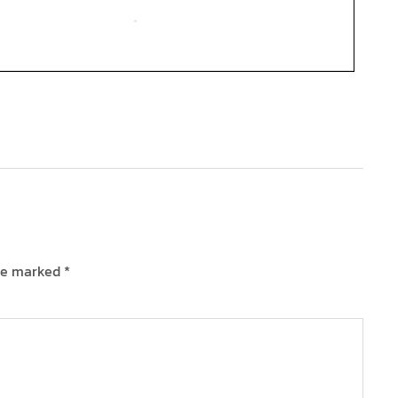
are marked
*