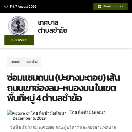
Fri, 7 August 2026
เป็นเพื่อนกับเรา
เทศบาล
ตำบลชำฆ้อ
E-SERVICE
Home
กองช่าง
ซ่อมแซมถนน (ปะยางมะตอย) เส้น
ถนนเขาช่องลม-หนองมน ในเขต
พื้นที่หมู่ 4 ตำบลชำฆ้อ
โดย ทีมชำฆ้อพัฒนา
December 6, 2023
วันที่ 6 ธันวาคม พ.ศ.2566 คณะผู้บริหาร และกองช่างเทศบาล