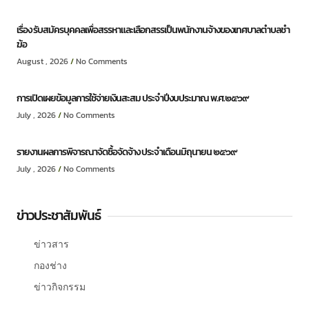
เรื่อง รับสมัครบุคคลเพื่อสรรหาและเลือกสรรเป็นพนักงานจ้างของเทศบาลตำบลชำ
ฆ้อ
August , 2026
No Comments
การเปิดเผยข้อมูลการใช้จ่ายเงินสะสม ประจำปีงบประมาณ พ.ศ.๒๕๖๙
July , 2026
No Comments
รายงานผลการพิจารณาจัดซื้อจัดจ้าง ประจำเดือนมิถุนายน ๒๕๖๙
July , 2026
No Comments
ข่าวประชาสัมพันธ์
ข่าวสาร
กองช่าง
ข่าวกิจกรรม