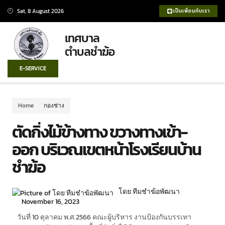
Sat, 8 August 2026
เป็นเพื่อนกับเรา
เทศบาล
ตำบลชำฆ้อ
E-SERVICE
Home
กองช่าง
ตัดกิ่งไม้ข้างทาง ขวางทางเข้า-
ออก บริเวณเขตหน้าโรงเรียนบ้าน
ชำฆ้อ
โดย ทีมชำฆ้อพัฒนา
November 16, 2023
วันที่ 10 ตุลาคม พ.ศ.2566 คณะผู้บริหาร งานป้องกันบรรเทา