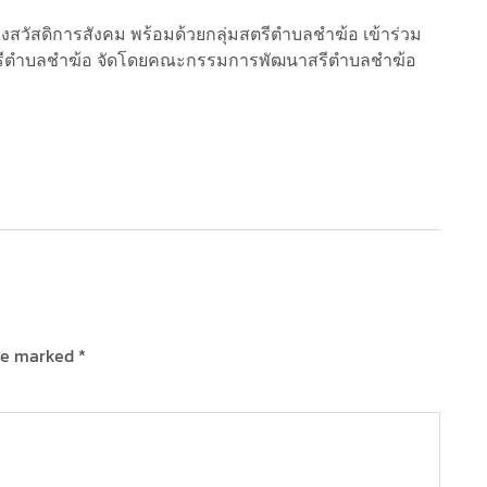
สวัสดิการสังคม พร้อมด้วยกลุ่มสตรีตำบลชำฆ้อ เข้าร่วม
รีตำบลชำฆ้อ จัดโดยคณะกรรมการพัฒนาสรีตำบลชำฆ้อ
are marked
*