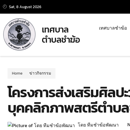
Sat, 8 August 2026
เทศบาล
เทศบาลชำฆ้อ
ตำบลชำฆ้อ
Home
ข่าวกิจกรรม
โครงการส่งเสริมศิล
บุคคลิกภาพสตรีตำบล
N
โดย ทีมชำฆ้อพัฒนา