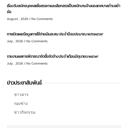
เรื่อง รับสมัครบุคคลเพื่อสรรหาและเลือกสรรเป็นพนักงานจ้างของเทศบาลตำบลชำ
ฆ้อ
August , 2026
No Comments
การเปิดเผยข้อมูลการใช้จ่ายเงินสะสม ประจำปีงบประมาณ พ.ศ.๒๕๖๙
July , 2026
No Comments
รายงานผลการพิจารณาจัดซื้อจัดจ้าง ประจำเดือนมิถุนายน ๒๕๖๙
July , 2026
No Comments
ข่าวประชาสัมพันธ์
ข่าวสาร
กองช่าง
ข่าวกิจกรรม