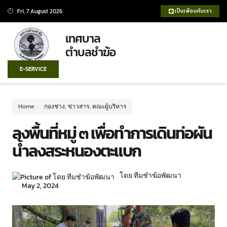
Fri, 7 August 2026
เป็นเพื่อนกับเรา
เทศบาล
ตำบลชำฆ้อ
E-SERVICE
Home
กองช่าง
,
ข่าวสาร
,
คณะผู้บริหาร
ลงพื้นที่หมู่ ๓ เพื่อทำการเดินท่อผัน
น้ำลงสระหนองตะแบก
โดย ทีมชำฆ้อพัฒนา
May 2, 2024